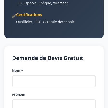
CB, Espèces, Chèque, Virement
Certifications
✅
Qualifelec, RGE, Garantie décennale
Demande de Devis Gratuit
Nom *
Prénom