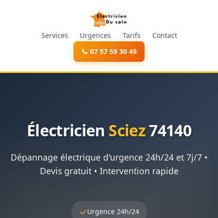
Services
Urgences
Tarifs
Contact
📞 07 57 59 30 49
Électricien
Sciez
74140
Dépannage électrique d'urgence 24h/24 et 7j/7 •
Devis gratuit • Intervention rapide
✓
Urgence 24h/24