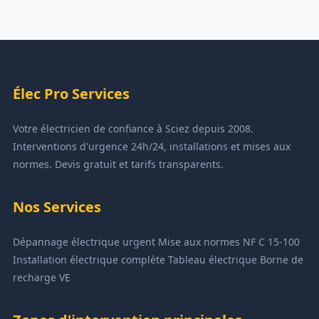
Élec Pro Services
Votre électricien de confiance à Sciez depuis 2008.
Interventions d'urgence 24h/24, installations et mises aux
normes. Devis gratuit et tarifs transparents.
Nos Services
Dépannage électrique urgent
Mise aux normes NF C 15-100
Installation électrique complète
Tableau électrique
Borne de
recharge VE