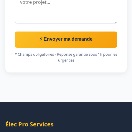
⚡ Envoyer ma demande
* Champs obligatoires - Réponse garantie sous 1h pour les
urgences
Élec Pro Services