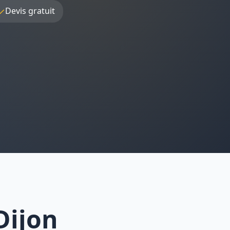
✓
Devis gratuit
Dijon