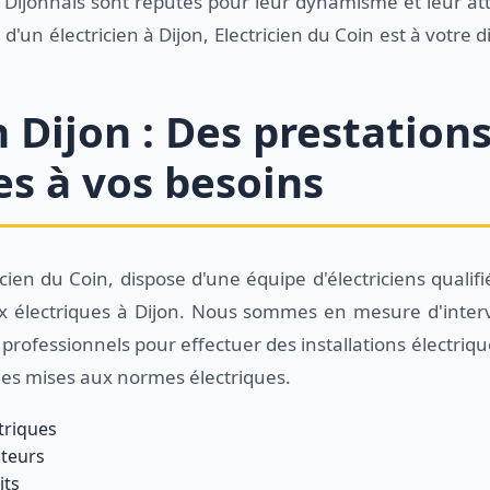
 Dijonnais sont réputés pour leur dynamisme et leur att
d'un électricien à Dijon, Electricien du Coin est à votre
n Dijon : Des prestation
es à vos besoins
icien du Coin, dispose d'une équipe d'électriciens quali
ux électriques à Dijon. Nous sommes en mesure d'interv
s professionnels pour effectuer des installations électri
es mises aux normes électriques.
ctriques
teurs
its