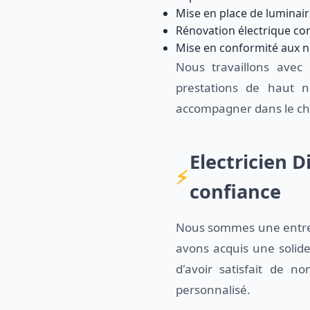
Mise en place de luminai
Rénovation électrique co
Mise en conformité aux n
Nous travaillons avec 
prestations de haut 
accompagner dans le cho
Electricien D
confiance
Nous sommes une entrepr
avons acquis une solid
d'avoir satisfait de n
personnalisé.