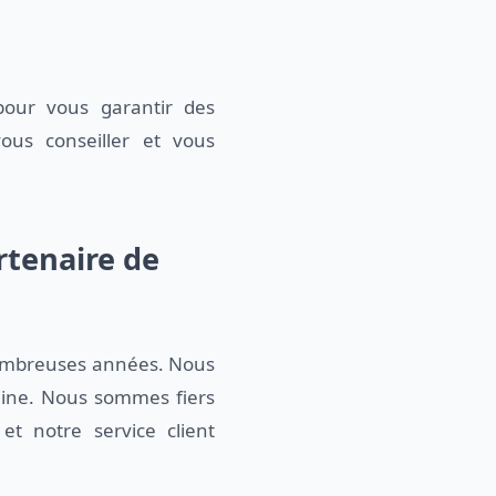
 pour vous garantir des
us conseiller et vous
artenaire de
 nombreuses années. Nous
aine. Nous sommes fiers
et notre service client