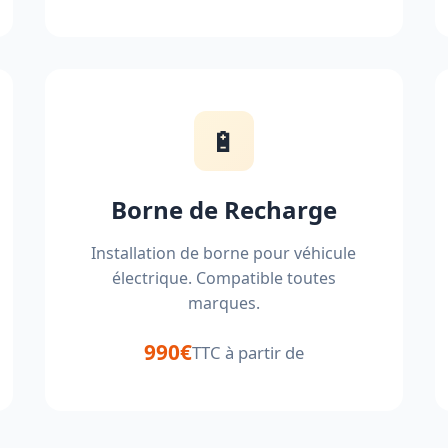
🔋
Borne de Recharge
Installation de borne pour véhicule
électrique. Compatible toutes
marques.
990€
TTC à partir de