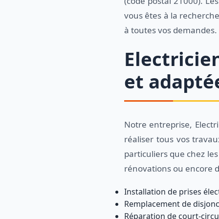
(code postal 21000). Les
vous êtes à la recherche 
à toutes vos demandes.
Electricie
et adapté
Notre entreprise, Electr
réaliser tous vos trava
particuliers que chez le
rénovations ou encore d
Installation de prises éle
Remplacement de disjonc
Réparation de court-circu