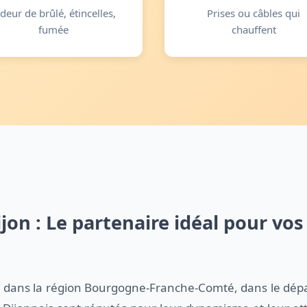
deur de brûlé, étincelles,
Prises ou câbles qui
fumée
chauffent
ijon : Le partenaire idéal pour vo
uée dans la région Bourgogne-Franche-Comté, dans le dép