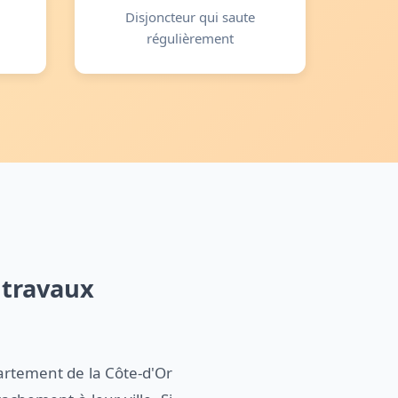
Disjoncteur qui saute
régulièrement
s travaux
artement de la Côte-d'Or