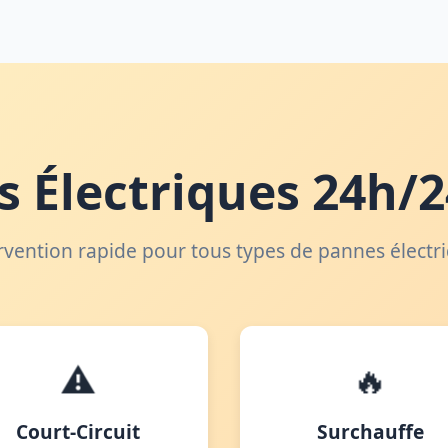
 Électriques 24h/2
rvention rapide pour tous types de pannes électr
⚠️
🔥
Court-Circuit
Surchauffe