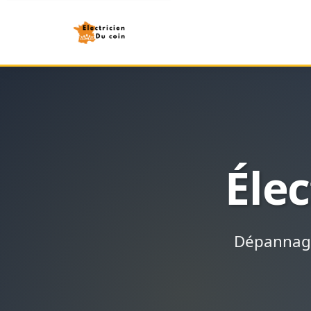
Élec
Dépannage 