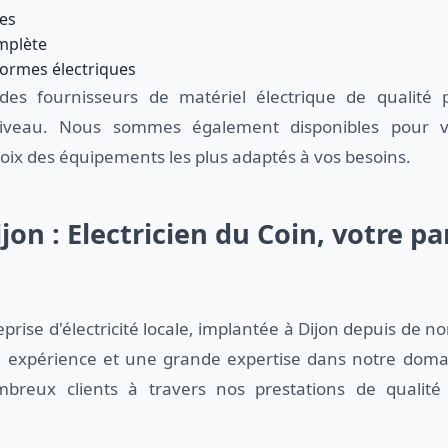
res
mplète
ormes électriques
des fournisseurs de matériel électrique de qualité
niveau. Nous sommes également disponibles pour vo
ix des équipements les plus adaptés à vos besoins.
ijon : Electricien du Coin, votre p
ise d'électricité locale, implantée à Dijon depuis de
e expérience et une grande expertise dans notre dom
ombreux clients à travers nos prestations de qualité 