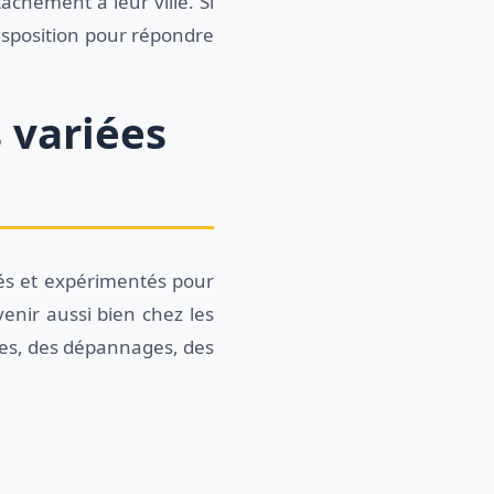
achement à leur ville. Si
 disposition pour répondre
s variées
fiés et expérimentés pour
enir aussi bien chez les
ques, des dépannages, des