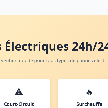
 Électriques 24h/24
rvention rapide pour tous types de pannes électr
⚠️
🔥
Court-Circuit
Surchauffe