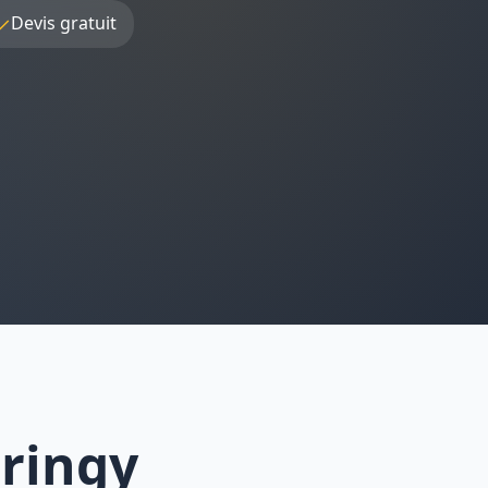
✓
Devis gratuit
ringy