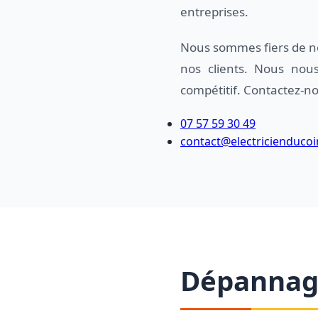
entreprises.
Nous sommes fiers de no
nos clients. Nous nous
compétitif. Contactez-nou
07 57 59 30 49
contact@electricienducoi
Dépannage