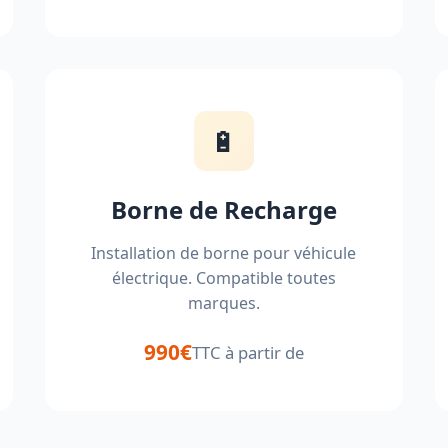
🔋
Borne de Recharge
Installation de borne pour véhicule
électrique. Compatible toutes
marques.
990€
TTC à partir de