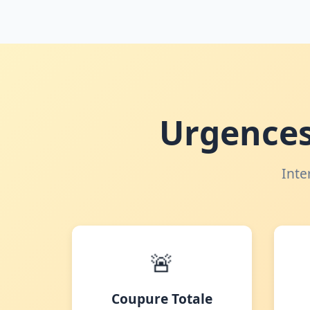
Urgences
Inte
🚨
Coupure Totale