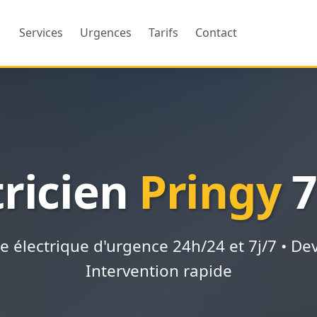
Services
Urgences
Tarifs
Contact
tricien
Pringy
7
électrique d'urgence 24h/24 et 7j/7 • Devi
Intervention rapide