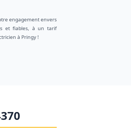
 notre engagement envers
 et fiables, à un tarif
tricien à Pringy !
4370