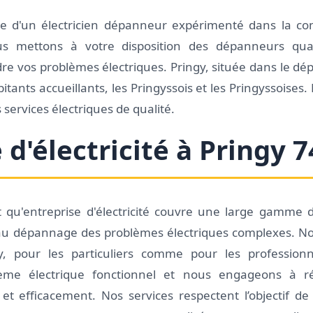
he d'un électricien dépanneur expérimenté dans la 
nous mettons à votre disposition des dépanneurs qual
e vos problèmes électriques. Pringy, située dans le d
itants accueillants, les Pringyssois et les Pringyssoise
s services électriques de qualité.
 d'électricité à Pringy 
 qu'entreprise d'électricité couvre une large gamme d
ue au dépannage des problèmes électriques complexes. No
gy, pour les particuliers comme pour les professio
tème électrique fonctionnel et nous engageons à 
et efficacement. Nos services respectent l’objectif d