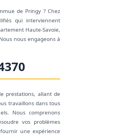
commue de Pringy ? Chez
ifiés qui interviennent
épartement Haute-Savoie,
s. Nous nous engageons à
74370
e prestations, allant de
us travaillons dans tous
nnels. Nous comprenons
résoudre vos problèmes
e fournir une expérience