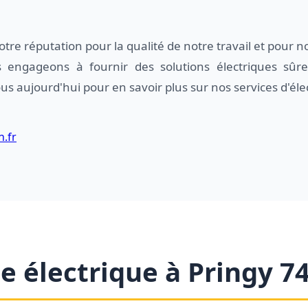
tre réputation pour la qualité de notre travail et pour
 engageons à fournir des solutions électriques sûres
s aujourd'hui pour en savoir plus sur nos services d'élec
n.fr
 électrique à Pringy 7