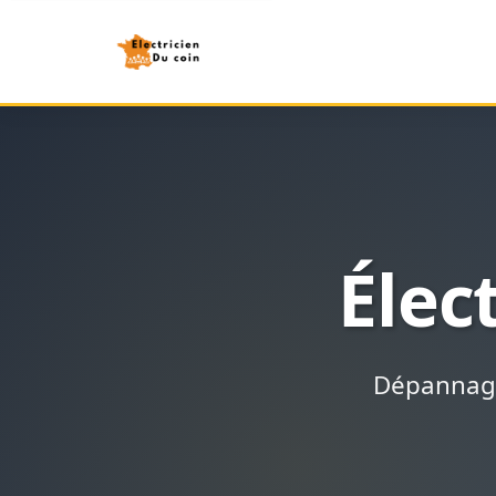
Élec
Dépannage 