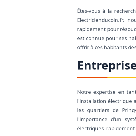
Êtes-vous à la recherc
Electricienducoin.fr, 
rapidement pour résoudr
est connue pour ses hab
offrir à ces habitants de
Entreprise
Notre expertise en tant
l'installation électriq
les quartiers de Prin
l'importance d'un sys
électriques rapidement 