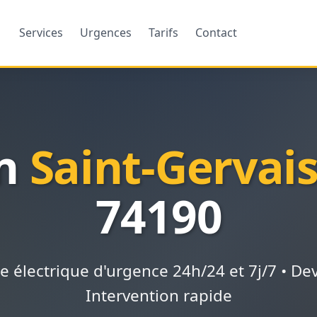
Services
Urgences
Tarifs
Contact
en
Saint-Gervais
74190
électrique d'urgence 24h/24 et 7j/7 • Devi
Intervention rapide