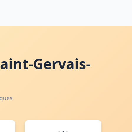
aint-Gervais-
iques