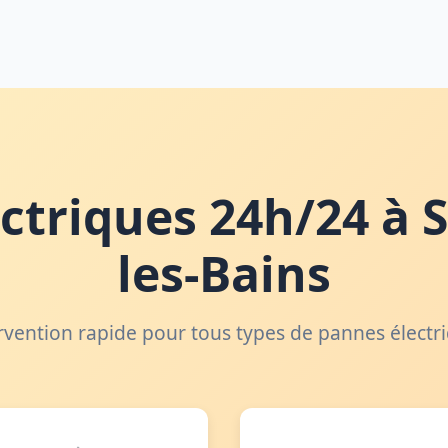
ctriques 24h/24 à S
les-Bains
rvention rapide pour tous types de pannes électr