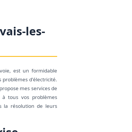
ais-les-
voie, est un formidable
 problèmes d'électricité.
e propose mes services de
ce à tous vos problèmes
 la résolution de leurs