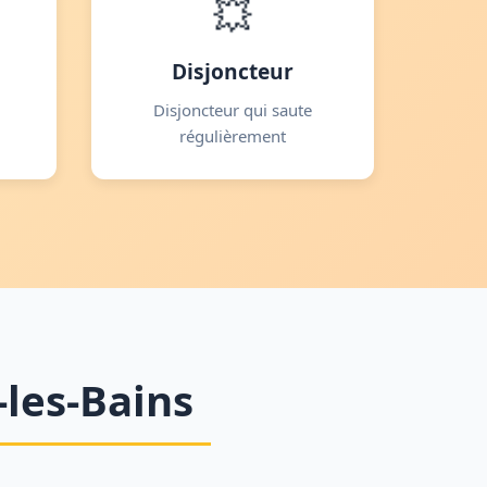
💥
Disjoncteur
Disjoncteur qui saute
régulièrement
-les-Bains