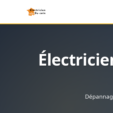
Électrici
Dépannage 