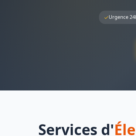
✓
Urgence 24
Services d'
Éle