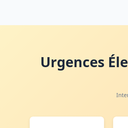
Urgences Éle
Inte