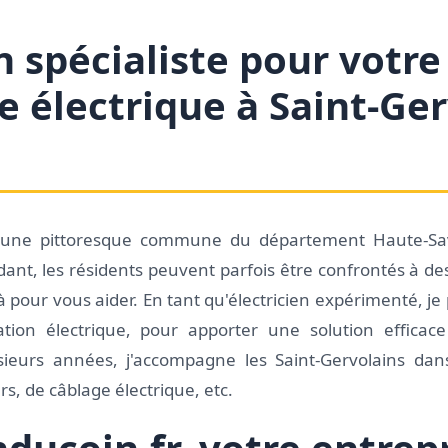
 spécialiste pour votre
électrique à Saint-Gerv
s, une pittoresque commune du département Haute-Sa
ant, les résidents peuvent parfois être confrontés à des
 là pour vous aider. En tant qu'électricien expérimenté, j
ation électrique, pour apporter une solution effica
usieurs années, j'accompagne les Saint-Gervolains dans
s, de câblage électrique, etc.