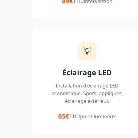
89€
TTC/intervention
💡
Éclairage LED
Installation d'éclairage LED
économique. Spots, appliques,
éclairage extérieur.
65€
TTC/point lumineux