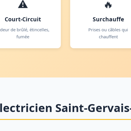
⚠️
🔥
Court-Circuit
Surchauffe
deur de brûlé, étincelles,
Prises ou câbles qui
fumée
chauffent
lectricien Saint-Gervais