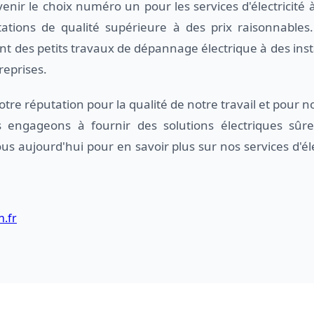
venir le choix numéro un pour les services d'électricité à
ations de qualité supérieure à des prix raisonnables
lant des petits travaux de dépannage électrique à des ins
treprises.
tre réputation pour la qualité de notre travail et pour
 engageons à fournir des solutions électriques sûres
us aujourd'hui pour en savoir plus sur nos services d'éle
n.fr