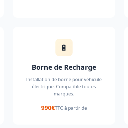
🔋
Borne de Recharge
Installation de borne pour véhicule
électrique. Compatible toutes
marques.
990€
TTC à partir de