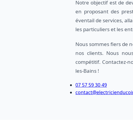
Notre objectif est de de
en proposant des prest
éventail de services, al
les particuliers et les en
Nous sommes fiers de no
nos clients. Nous nous
compétitif. Contactez-no
les-Bains !
07 57 59 30 49
contact@electricienducoi