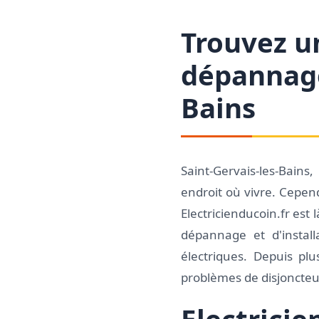
Trouvez un
dépannage 
Bains
Saint-Gervais-les-Bain
endroit où vivre. Cepend
Electricienducoin.fr est
dépannage et d'install
électriques. Depuis pl
problèmes de disjoncteur