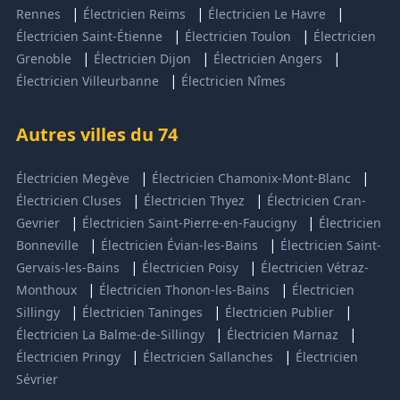
|
|
|
Rennes
Électricien Reims
Électricien Le Havre
|
|
Électricien Saint-Étienne
Électricien Toulon
Électricien
|
|
|
Grenoble
Électricien Dijon
Électricien Angers
|
Électricien Villeurbanne
Électricien Nîmes
Autres villes du 74
|
|
Électricien Megève
Électricien Chamonix-Mont-Blanc
|
|
Électricien Cluses
Électricien Thyez
Électricien Cran-
|
|
Gevrier
Électricien Saint-Pierre-en-Faucigny
Électricien
|
|
Bonneville
Électricien Évian-les-Bains
Électricien Saint-
|
|
Gervais-les-Bains
Électricien Poisy
Électricien Vétraz-
|
|
Monthoux
Électricien Thonon-les-Bains
Électricien
|
|
|
Sillingy
Électricien Taninges
Électricien Publier
|
|
Électricien La Balme-de-Sillingy
Électricien Marnaz
|
|
Électricien Pringy
Électricien Sallanches
Électricien
Sévrier