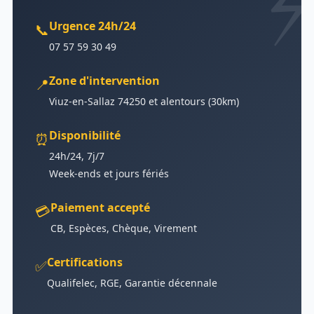
Urgence 24h/24
📞
07 57 59 30 49
Zone d'intervention
📍
Viuz-en-Sallaz 74250 et alentours (30km)
Disponibilité
⏰
24h/24, 7j/7
Week-ends et jours fériés
Paiement accepté
💳
CB, Espèces, Chèque, Virement
Certifications
✅
Qualifelec, RGE, Garantie décennale