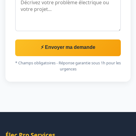
⚡ Envoyer ma demande
* Champs obligatoires - Réponse garantie sous 1h pour les
urgences
Élec Pro Services