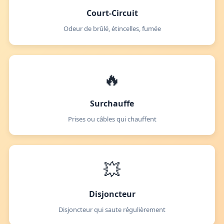
Court-Circuit
Odeur de brûlé, étincelles, fumée
🔥
Surchauffe
Prises ou câbles qui chauffent
💥
Disjoncteur
Disjoncteur qui saute régulièrement