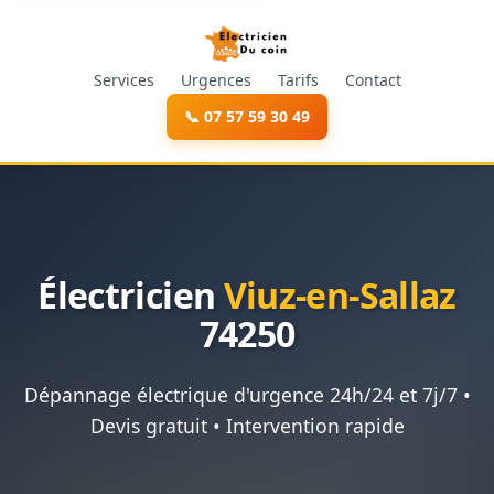
Services
Urgences
Tarifs
Contact
📞 07 57 59 30 49
Électricien
Viuz-en-Sallaz
74250
Dépannage électrique d'urgence 24h/24 et 7j/7 •
Devis gratuit • Intervention rapide