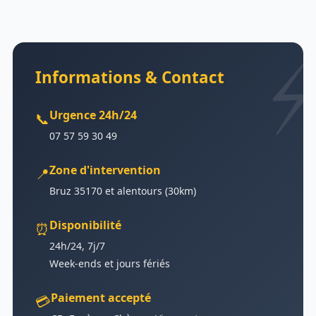
Informations & Contact
Urgence 24h/24
📞
07 57 59 30 49
Zone d'intervention
📍
Bruz 35170 et alentours (30km)
Disponibilité
⏰
24h/24, 7j/7
Week-ends et jours fériés
Paiement accepté
💳