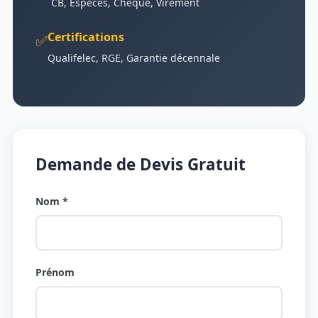
CB, Espèces, Chèque, Virement
Certifications
✅
Qualifelec, RGE, Garantie décennale
Demande de Devis Gratuit
Nom *
Prénom