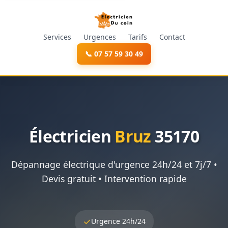
Services
Urgences
Tarifs
Contact
📞 07 57 59 30 49
Électricien
Bruz
35170
Dépannage électrique d'urgence 24h/24 et 7j/7 •
Devis gratuit • Intervention rapide
✓
Urgence 24h/24