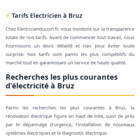
Tarifs Electricien à Bruz
Chez Electricienducoin.fr, nous insistons sur la transparence
totale de nos tarifs. Avant de commencer tout travail, nous
fournissons un devis détaillé et clair pour éviter toute
surprise. Nos tarifs sont parmi les plus compétitifs du
marché tout en garantissant un service de haute qualité.
Recherches les plus courantes
d'électricité à Bruz
Parmi les recherches les plus courantes à Bruz, la
rénovation électrique figure en haut de liste, suivi de près
par le dépannage d'urgence, l'installation de nouveaux
systèmes électriques et le diagnostic électrique.