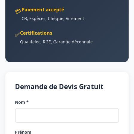
Paiement accepté
💳
CB, Espèces, Chèque, Virement
Certifications
✅
Qualifelec, RGE, Garantie décennale
Demande de Devis Gratuit
Nom *
Prénom