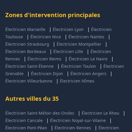
Zones d'intervention principales
|
|
Électricien Marseille
Électricien Lyon
Électricien
|
|
|
Toulouse
Électricien Nice
Électricien Nantes
|
|
Électricien Strasbourg
Électricien Montpellier
|
|
Électricien Bordeaux
Électricien Lille
Électricien
|
|
|
Rennes
Électricien Reims
Électricien Le Havre
|
|
Électricien Saint-Étienne
Électricien Toulon
Électricien
|
|
|
Grenoble
Électricien Dijon
Électricien Angers
|
Électricien Villeurbanne
Électricien Nîmes
Autres villes du 35
|
|
Électricien Saint-Méloir-des-Ondes
Électricien Le Rheu
|
|
Électricien Cancale
Électricien Noyal-sur-Vilaine
|
|
Électricien Pont-Péan
Électricien Rennes
Électricien