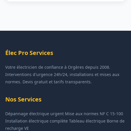
Élec Pro Services
Votre électricien de confiance à Orgères depuis 2008.
Interventions d'urgence 24h/24, installations et mises aux
normes. Devis gratuit et tarifs transparents.
Nos Services
Dépannage électrique urgent
Mise aux normes NF C 15-100
Installation électrique complète
Tableau électrique
Borne de
recharge VE