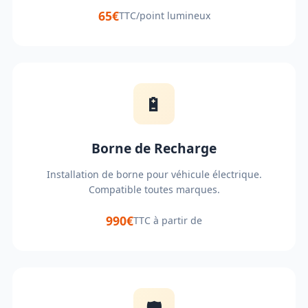
65€
TTC/point lumineux
🔋
Borne de Recharge
Installation de borne pour véhicule électrique.
Compatible toutes marques.
990€
TTC à partir de