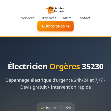
Services
Urgences
Tarifs
Contact
📞 07 57 59 30 49
Électricien
Orgères
35230
Dépannage électrique d'urgence 24h/24 et 7j/7 •
Devis gratuit • Intervention rapide
✓
Urgence 24h/24