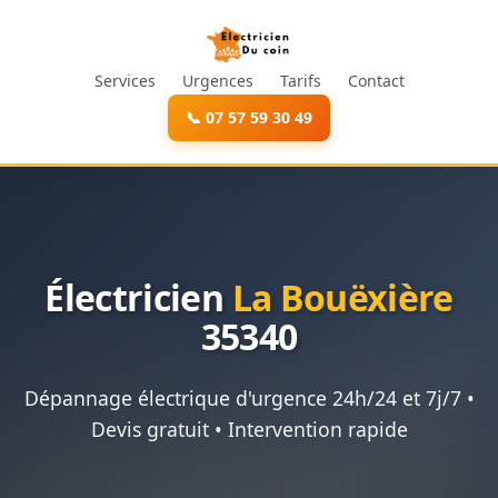
Services
Urgences
Tarifs
Contact
📞 07 57 59 30 49
Électricien
La Bouëxière
35340
Dépannage électrique d'urgence 24h/24 et 7j/7 •
Devis gratuit • Intervention rapide