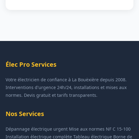
Élec Pro Services
Votre électricien de confiance à La Bouëxière depuis 2008.
Interventions d'urgence 24h/24, installations et mises aux
normes. Devis gratuit et tarifs transparents.
Nos Services
Dépannage électrique urgent
Mise aux normes NF C 15-100
Installation électrique complète
Tableau électrique
Borne de