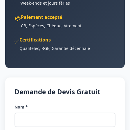
Week-ends et jours fériés
Paiement accepté
💳
CB, Espèces, Chèque, Virement
Certifications
✅
Qualifelec, RGE, Garantie décennale
Demande de Devis Gratuit
Nom *