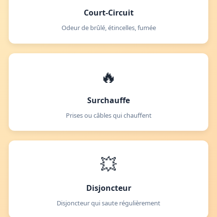
Court-Circuit
Odeur de brûlé, étincelles, fumée
🔥
Surchauffe
Prises ou câbles qui chauffent
💥
Disjoncteur
Disjoncteur qui saute régulièrement