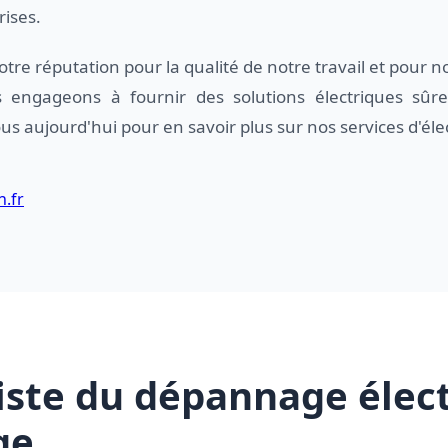
rises.
tre réputation pour la qualité de notre travail et pour
 engageons à fournir des solutions électriques sûres
us aujourd'hui pour en savoir plus sur nos services d'élec
n.fr
liste du dépannage élec
ge