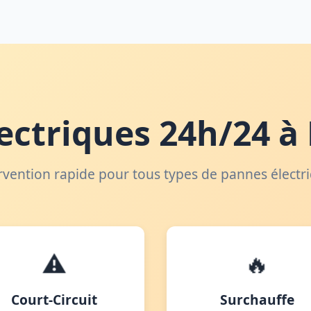
ectriques 24h/24 à
rvention rapide pour tous types de pannes électr
⚠️
🔥
Court-Circuit
Surchauffe