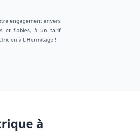
 notre engagement envers
 et fiables, à un tarif
tricien à L'Hermitage !
trique à