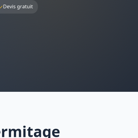
✓
Devis gratuit
ermitage