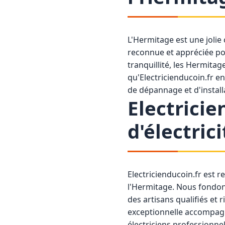
L'Hermitage est une jolie 
reconnue et appréciée po
tranquillité, les Hermita
qu'Electricienducoin.fr e
de dépannage et d'install
Electricie
d'électric
Electricienducoin.fr est 
l'Hermitage. Nous fondons 
des artisans qualifiés et 
exceptionnelle accompagn
électriciens professionnel