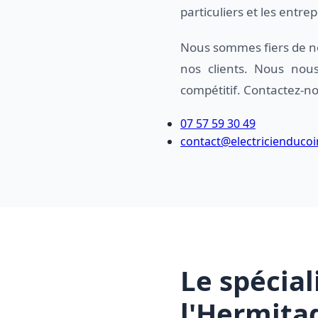
particuliers et les entrep
Nous sommes fiers de no
nos clients. Nous nous
compétitif. Contactez-no
07 57 59 30 49
contact@electricienducoi
Le spécia
l'Hermita