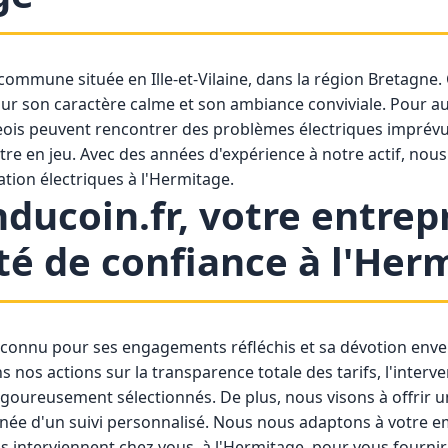
commune située en Ille-et-Vilaine, dans la région Bretagne. C
ur son caractère calme et son ambiance conviviale. Pour a
geois peuvent rencontrer des problèmes électriques imprévus
ntre en jeu. Avec des années d'expérience à notre actif, no
ation électriques à l'Hermitage.
nducoin.fr, votre entrep
ité de confiance à l'Her
reconnu pour ses engagements réfléchis et sa dévotion enve
nos actions sur la transparence totale des tarifs, l'interve
rigoureusement sélectionnés. De plus, nous visons à offrir u
ée d'un suivi personnalisé. Nous nous adaptons à votre e
s interviennent chez vous, à l'Hermitage, pour vous fournir 