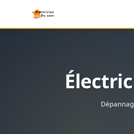
Électri
Dépannage 