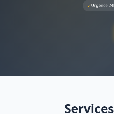
✓
Urgence 24
Services