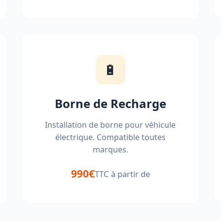
🔋
Borne de Recharge
Installation de borne pour véhicule
électrique. Compatible toutes
marques.
990€
TTC à partir de