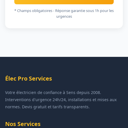
* Champs obligatoires - Réponse garantie sous 1h pour les
urgences
Élec Pro Services
Votre électricien de confiance à Sens depuis 2008.
Interventions d'urgence 24h/24, installations et mises aux
normes. Devis gratuit et tarifs transparents.
Nos Services