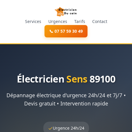
Services
Urgences
Tarifs
Contact
📞 07 57 59 30 49
Électricien
Sens
89100
Dépannage électrique d'urgence 24h/24 et 7j/7 •
Devis gratuit • Intervention rapide
✓
Urgence 24h/24