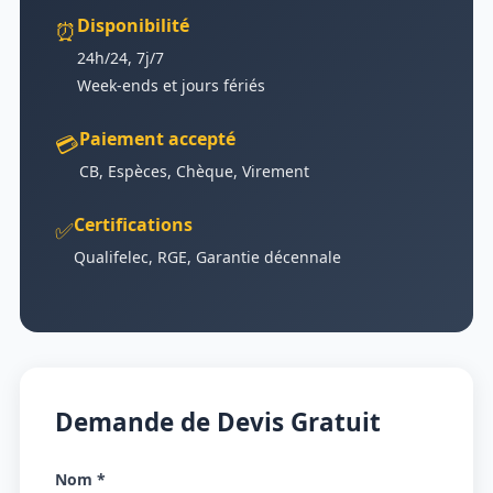
Disponibilité
⏰
24h/24, 7j/7
Week-ends et jours fériés
Paiement accepté
💳
CB, Espèces, Chèque, Virement
Certifications
✅
Qualifelec, RGE, Garantie décennale
Demande de Devis Gratuit
Nom *