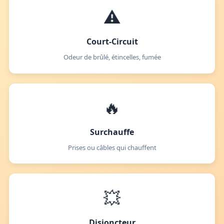
⚠️
Court-Circuit
Odeur de brûlé, étincelles, fumée
🔥
Surchauffe
Prises ou câbles qui chauffent
💥
Disjoncteur