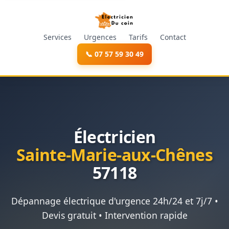
Services
Urgences
Tarifs
Contact
📞 07 57 59 30 49
Électricien
Sainte-Marie-aux-Chênes
57118
Dépannage électrique d'urgence 24h/24 et 7j/7 •
Devis gratuit • Intervention rapide