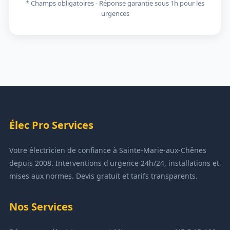
* Champs obligatoires - Réponse garantie sous 1h pour les
urgences
Élec Pro Services
Votre électricien de confiance à Sainte-Marie-aux-Chênes
depuis 2008. Interventions d'urgence 24h/24, installations et
mises aux normes. Devis gratuit et tarifs transparents.
Nos Services