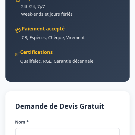
24h/24, 7j/7
Week-ends et jours fériés
Paiement accepté
💳
CB, Espèces, Chèque, Virement
Certifications
✅
Qualifelec, RGE, Garantie décennale
Demande de Devis Gratuit
Nom *