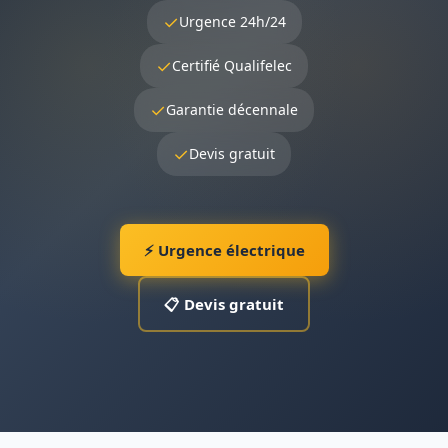
✓
Urgence 24h/24
✓
Certifié Qualifelec
✓
Garantie décennale
✓
Devis gratuit
⚡ Urgence électrique
📋 Devis gratuit