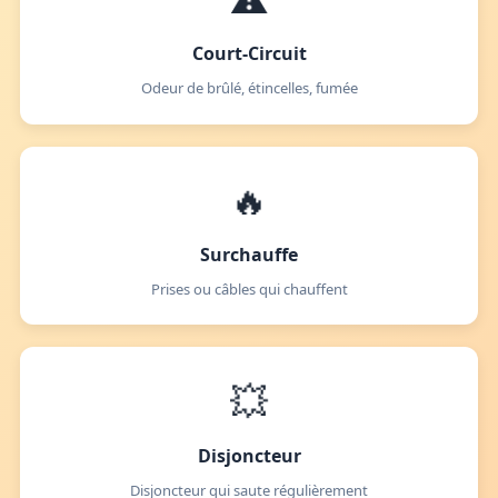
Court-Circuit
Odeur de brûlé, étincelles, fumée
🔥
Surchauffe
Prises ou câbles qui chauffent
💥
Disjoncteur
Disjoncteur qui saute régulièrement