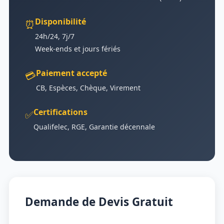
Disponibilité
⏰
24h/24, 7j/7
Week-ends et jours fériés
Paiement accepté
💳
CB, Espèces, Chèque, Virement
Certifications
✅
Qualifelec, RGE, Garantie décennale
Demande de Devis Gratuit