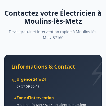
Contactez votre Électricien à
Moulins-lès-Metz
Devis gratuit et intervention rapide à Moulins-lès-
Metz 57160
Informations & Contact
Urgence 24h/24
📞
07 57 59 30 49
Zone d'intervention
📍
Moulins-lès-Metz 57160 et alentours (30km)