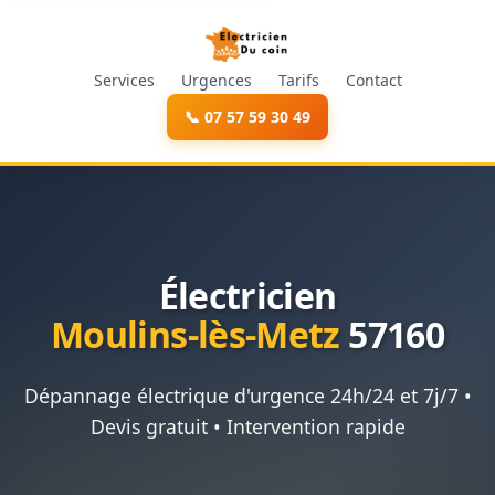
Services
Urgences
Tarifs
Contact
📞 07 57 59 30 49
Électricien
Moulins-lès-Metz
57160
Dépannage électrique d'urgence 24h/24 et 7j/7 •
Devis gratuit • Intervention rapide