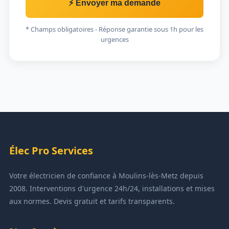
⚡ Envoyer ma demande
* Champs obligatoires - Réponse garantie sous 1h pour les
urgences
Élec Pro Services
Votre électricien de confiance à Moulins-lès-Metz depuis
2008. Interventions d'urgence 24h/24, installations et mises
aux normes. Devis gratuit et tarifs transparents.