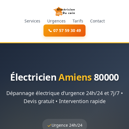
Services
Urgences
Tarifs
Contact
📞 07 57 59 30 49
Électricien
Amiens
80000
Dépannage électrique d'urgence 24h/24 et 7j/7 •
Devis gratuit • Intervention rapide
✓
Urgence 24h/24