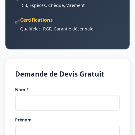
CB, Espèces, Chèque, Virement
Certifications
✅
Qualifelec, RGE, Garantie décennale
Demande de Devis Gratuit
Nom *
Prénom