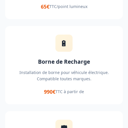
65€
TTC/point lumineux
🔋
Borne de Recharge
Installation de borne pour véhicule électrique.
Compatible toutes marques.
990€
TTC à partir de